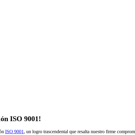
ión ISO 9001!
ión
ISO 9001
, un logro trascendental que resalta nuestro firme comprom