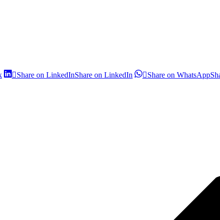
k
Share on LinkedIn
Share on LinkedIn
Share on WhatsApp
Sh