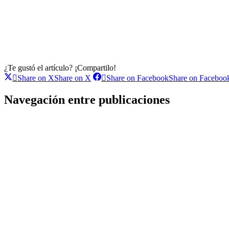
¿Te gustó el artículo? ¡Compartilo!
Share on X
Share on X
Share on Facebook
Share on Faceboo
Navegación entre publicaciones