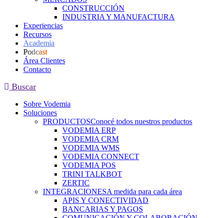
CONSTRUCCIÓN
INDUSTRIA Y MANUFACTURA
Experiencias
Recursos
Academia
Podcast
Área Clientes
Contacto
Buscar
Sobre Vodemia
Soluciones
PRODUCTOS
Conocé todos nuestros productos
VODEMIA ERP
VODEMIA CRM
VODEMIA WMS
VODEMIA CONNECT
VODEMIA POS
TRINI TALKBOT
ZERTIC
INTEGRACIONES
A medida para cada área
APIS Y CONECTIVIDAD
BANCARIAS Y PAGOS
COMUNICACIÓN Y COLABORACIÓN