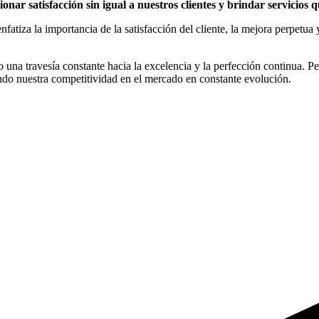
onar satisfacción sin igual a nuestros clientes y brindar servicios
tiza la importancia de la satisfacción del cliente, la mejora perpetua y 
o una travesía constante hacia la excelencia y la perfección continua. Pe
zando nuestra competitividad en el mercado en constante evolución.