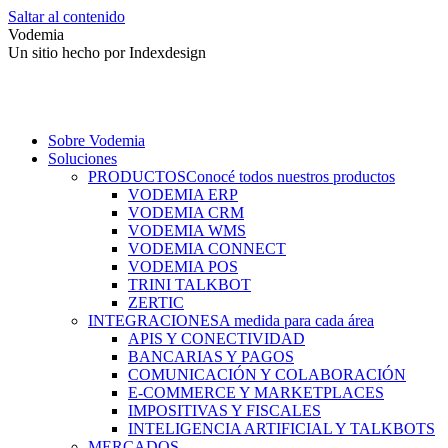
Saltar al contenido
Vodemia
Un sitio hecho por Indexdesign
Sobre Vodemia
Soluciones
PRODUCTOS
Conocé todos nuestros productos
VODEMIA ERP
VODEMIA CRM
VODEMIA WMS
VODEMIA CONNECT
VODEMIA POS
TRINI TALKBOT
ZERTIC
INTEGRACIONES
A medida para cada área
APIS Y CONECTIVIDAD
BANCARIAS Y PAGOS
COMUNICACIÓN Y COLABORACIÓN
E-COMMERCE Y MARKETPLACES
IMPOSITIVAS Y FISCALES
INTELIGENCIA ARTIFICIAL Y TALKBOTS
MERCADOS