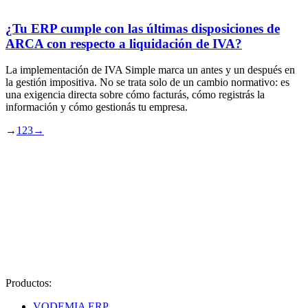
¿Tu ERP cumple con las últimas disposiciones de
ARCA con respecto a liquidación de IVA?
La implementación de IVA Simple marca un antes y un después en
la gestión impositiva. No se trata solo de un cambio normativo: es
una exigencia directa sobre cómo facturás, cómo registrás la
información y cómo gestionás tu empresa.
→
1
2
3
→
Productos:
VODEMIA ERP