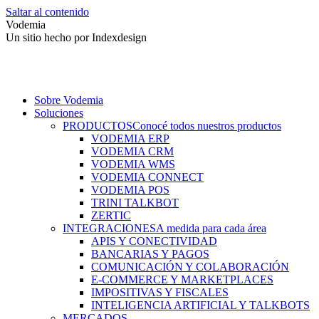
Saltar al contenido
Vodemia
Un sitio hecho por Indexdesign
Sobre Vodemia
Soluciones
PRODUCTOS
Conocé todos nuestros productos
VODEMIA ERP
VODEMIA CRM
VODEMIA WMS
VODEMIA CONNECT
VODEMIA POS
TRINI TALKBOT
ZERTIC
INTEGRACIONES
A medida para cada área
APIS Y CONECTIVIDAD
BANCARIAS Y PAGOS
COMUNICACIÓN Y COLABORACIÓN
E-COMMERCE Y MARKETPLACES
IMPOSITIVAS Y FISCALES
INTELIGENCIA ARTIFICIAL Y TALKBOTS
MERCADOS