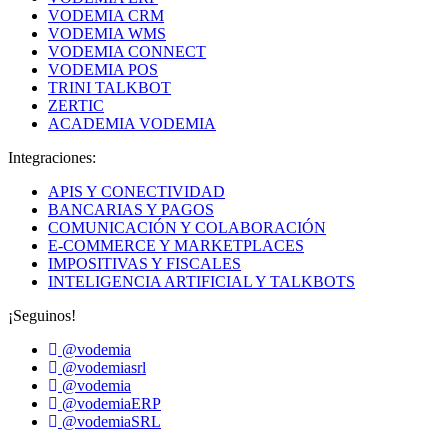
VODEMIA CRM
VODEMIA WMS
VODEMIA CONNECT
VODEMIA POS
TRINI TALKBOT
ZERTIC
ACADEMIA VODEMIA
Integraciones:
APIS Y CONECTIVIDAD
BANCARIAS Y PAGOS
COMUNICACIÓN Y COLABORACIÓN
E-COMMERCE Y MARKETPLACES
IMPOSITIVAS Y FISCALES
INTELIGENCIA ARTIFICIAL Y TALKBOTS
¡Seguinos!
@vodemia
@vodemiasrl
@vodemia
@vodemiaERP
@vodemiaSRL