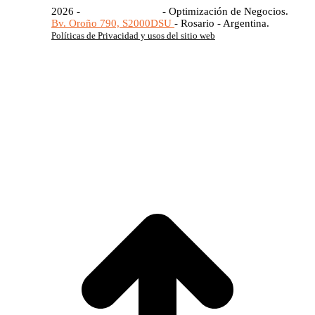
2026 -
Vodemia S.R.L.®
- Optimización de Negocios.
Bv. Oroño 790, S2000DSU
- Rosario - Argentina.
Políticas de Privacidad y usos del sitio web