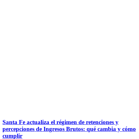
Santa Fe actualiza el régimen de retenciones y
percepciones de Ingresos Brutos: qué cambia y cómo
cumplir