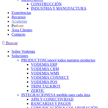
CONSTRUCCIÓN
INDUSTRIA Y MANUFACTURA
Experiencias
Recursos
Academia
Podcast
Área Clientes
Contacto
Buscar
Sobre Vodemia
Soluciones
PRODUCTOS
Conocé todos nuestros productos
VODEMIA ERP
VODEMIA CRM
VODEMIA WMS
VODEMIA CONNECT
VODEMIA POS
TRINI TALKBOT
ZERTIC
INTEGRACIONES
A medida para cada área
APIS Y CONECTIVIDAD
BANCARIAS Y PAGOS
COMUNICACIÓN Y COLABORACIÓN