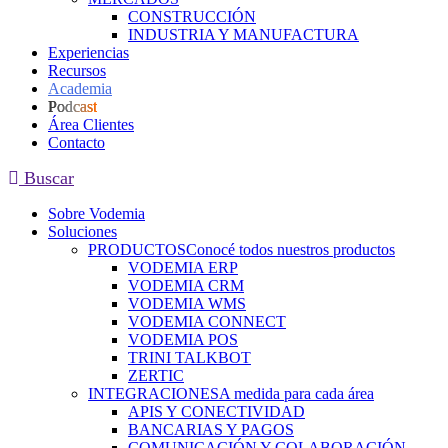
CONSTRUCCIÓN
INDUSTRIA Y MANUFACTURA
Experiencias
Recursos
Academia
Podcast
Área Clientes
Contacto
Buscar
Sobre Vodemia
Soluciones
PRODUCTOS
Conocé todos nuestros productos
VODEMIA ERP
VODEMIA CRM
VODEMIA WMS
VODEMIA CONNECT
VODEMIA POS
TRINI TALKBOT
ZERTIC
INTEGRACIONES
A medida para cada área
APIS Y CONECTIVIDAD
BANCARIAS Y PAGOS
COMUNICACIÓN Y COLABORACIÓN