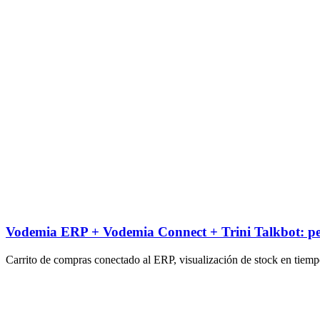
Vodemia ERP + Vodemia Connect + Trini Talkbot: pedid
Carrito de compras conectado al ERP, visualización de stock en tiempo r