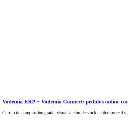
Vodemia ERP + Vodemia Connect: pedidos online con s
Carrito de compras integrado, visualización de stock en tiempo real y