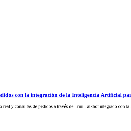
os con la integración de la Inteligencia Artificial pa
eal y consultas de pedidos a través de Trini Talkbot integrado con la In