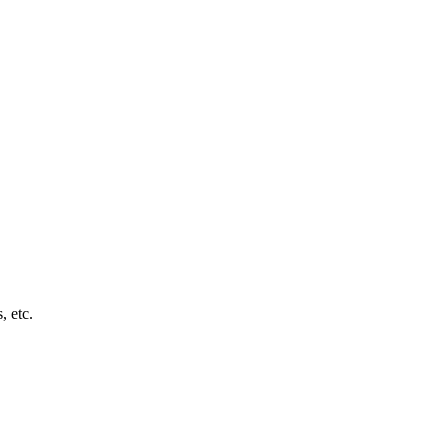
, etc.