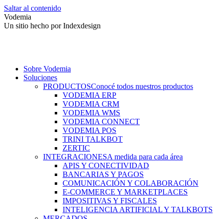
Saltar al contenido
Vodemia
Un sitio hecho por Indexdesign
Sobre Vodemia
Soluciones
PRODUCTOS
Conocé todos nuestros productos
VODEMIA ERP
VODEMIA CRM
VODEMIA WMS
VODEMIA CONNECT
VODEMIA POS
TRINI TALKBOT
ZERTIC
INTEGRACIONES
A medida para cada área
APIS Y CONECTIVIDAD
BANCARIAS Y PAGOS
COMUNICACIÓN Y COLABORACIÓN
E-COMMERCE Y MARKETPLACES
IMPOSITIVAS Y FISCALES
INTELIGENCIA ARTIFICIAL Y TALKBOTS
MERCADOS