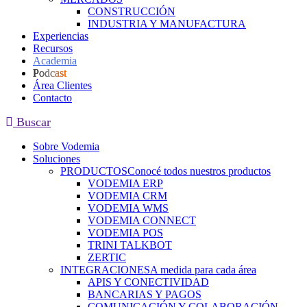
CONSTRUCCIÓN
INDUSTRIA Y MANUFACTURA
Experiencias
Recursos
Academia
Podcast
Área Clientes
Contacto
Buscar
Sobre Vodemia
Soluciones
PRODUCTOS
Conocé todos nuestros productos
VODEMIA ERP
VODEMIA CRM
VODEMIA WMS
VODEMIA CONNECT
VODEMIA POS
TRINI TALKBOT
ZERTIC
INTEGRACIONES
A medida para cada área
APIS Y CONECTIVIDAD
BANCARIAS Y PAGOS
COMUNICACIÓN Y COLABORACIÓN