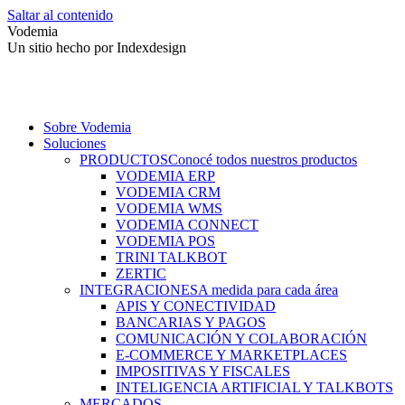
Saltar al contenido
Vodemia
Un sitio hecho por Indexdesign
Sobre Vodemia
Soluciones
PRODUCTOS
Conocé todos nuestros productos
VODEMIA ERP
VODEMIA CRM
VODEMIA WMS
VODEMIA CONNECT
VODEMIA POS
TRINI TALKBOT
ZERTIC
INTEGRACIONES
A medida para cada área
APIS Y CONECTIVIDAD
BANCARIAS Y PAGOS
COMUNICACIÓN Y COLABORACIÓN
E-COMMERCE Y MARKETPLACES
IMPOSITIVAS Y FISCALES
INTELIGENCIA ARTIFICIAL Y TALKBOTS
MERCADOS