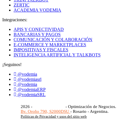
ZERTIC
ACADEMIA VODEMIA
Integraciones:
APIS Y CONECTIVIDAD
BANCARIAS Y PAGOS
COMUNICACIÓN Y COLABORACIÓN
E-COMMERCE Y MARKETPLACES
IMPOSITIVAS Y FISCALES
INTELIGENCIA ARTIFICIAL Y TALKBOTS
¡Seguinos!
@vodemia
@vodemiasrl
@vodemia
@vodemiaERP
@vodemiaSRL
2026 -
Vodemia S.R.L.®
- Optimización de Negocios.
Bv. Oroño 790, S2000DSU
- Rosario - Argentina.
Políticas de Privacidad y usos del sitio web