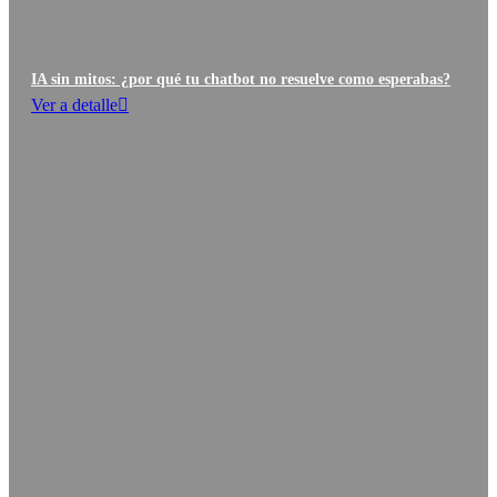
IA sin mitos: ¿por qué tu chatbot no resuelve como esperabas?
Ver a detalle