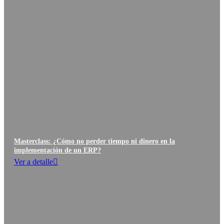
Masterclass: ¿Cómo no perder tiempo ni dinero en la
implementación de un ERP?
Ver a detalle