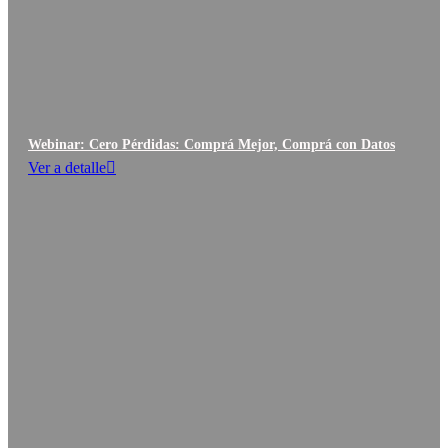
Webinar: Cero Pérdidas: Comprá Mejor, Comprá con Datos
Ver a detalle