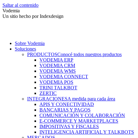
Saltar al contenido
Vodemia
Un sitio hecho por Indexdesign
Sobre Vodemia
Soluciones
PRODUCTOS
Conocé todos nuestros productos
VODEMIA ERP
VODEMIA CRM
VODEMIA WMS
VODEMIA CONNECT
VODEMIA POS
TRINI TALKBOT
ZERTIC
INTEGRACIONES
A medida para cada área
APIS Y CONECTIVIDAD
BANCARIAS Y PAGOS
COMUNICACIÓN Y COLABORACIÓN
E-COMMERCE Y MARKETPLACES
IMPOSITIVAS Y FISCALES
INTELIGENCIA ARTIFICIAL Y TALKBOTS
MERCADOS