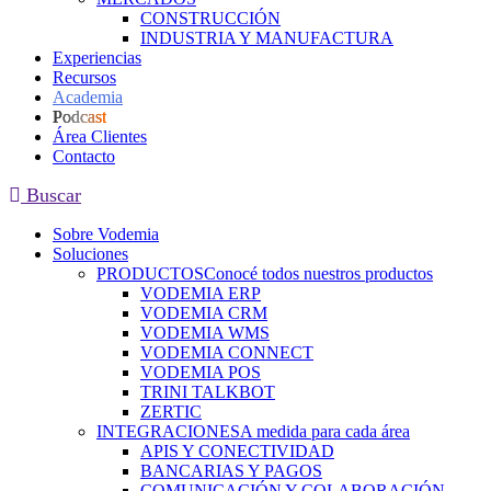
CONSTRUCCIÓN
INDUSTRIA Y MANUFACTURA
Experiencias
Recursos
Academia
Podcast
Área Clientes
Contacto
Buscar
Sobre Vodemia
Soluciones
PRODUCTOS
Conocé todos nuestros productos
VODEMIA ERP
VODEMIA CRM
VODEMIA WMS
VODEMIA CONNECT
VODEMIA POS
TRINI TALKBOT
ZERTIC
INTEGRACIONES
A medida para cada área
APIS Y CONECTIVIDAD
BANCARIAS Y PAGOS
COMUNICACIÓN Y COLABORACIÓN