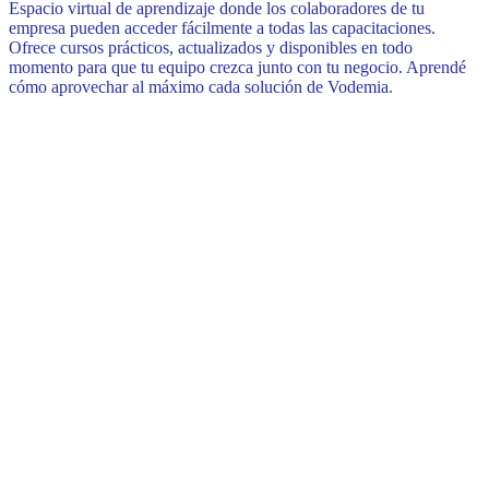
Espacio virtual de aprendizaje donde los colaboradores de tu
empresa pueden acceder fácilmente a todas las capacitaciones.
Ofrece cursos prácticos, actualizados y disponibles en todo
momento para que tu equipo crezca junto con tu negocio. Aprendé
cómo aprovechar al máximo cada solución de Vodemia.
Academia Vodemia | Capacitación
continua para empresas que
crecen