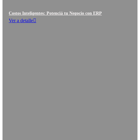
Costos Inteligentes: Potenciá tu Negocio con ERP
Ver a detalle