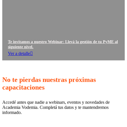
Te invitamos a nuestro Webinar: Llevá la gestión de tu PyME al
siguiente nivel.
Ver a detalle
No te pierdas nuestras próximas
capacitaciones
Accedé antes que nadie a webinars, eventos y novedades de
Academia Vodemia. Completá tus datos y te mantendremos
informado.