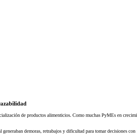
razabilidad
cialización de productos alimenticios. Como muchas PyMEs en crecimien
al generaban demoras, retrabajos y dificultad para tomar decisiones con