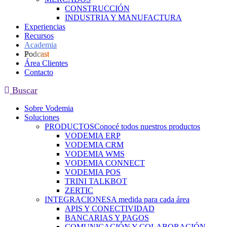
CONSTRUCCIÓN
INDUSTRIA Y MANUFACTURA
Experiencias
Recursos
Academia
Podcast
Área Clientes
Contacto
Buscar
Sobre Vodemia
Soluciones
PRODUCTOS
Conocé todos nuestros productos
VODEMIA ERP
VODEMIA CRM
VODEMIA WMS
VODEMIA CONNECT
VODEMIA POS
TRINI TALKBOT
ZERTIC
INTEGRACIONES
A medida para cada área
APIS Y CONECTIVIDAD
BANCARIAS Y PAGOS
COMUNICACIÓN Y COLABORACIÓN