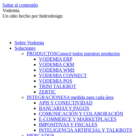
Saltar al contenido
Vodemia
Un sitio hecho por Indexdesign
Sobre Vodemia
Soluciones
PRODUCTOS
Conocé todos nuestros productos
VODEMIA ERP
VODEMIA CRM
VODEMIA WMS
VODEMIA CONNECT
VODEMIA POS
TRINI TALKBOT
ZERTIC
INTEGRACIONES
A medida para cada área
APIS Y CONECTIVIDAD
BANCARIAS Y PAGOS
COMUNICACIÓN Y COLABORACIÓN
E-COMMERCE Y MARKETPLACES
IMPOSITIVAS Y FISCALES
INTELIGENCIA ARTIFICIAL Y TALKBOTS
MERCADOS