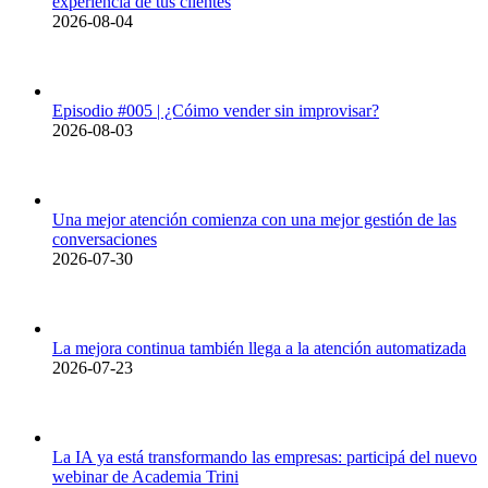
experiencia de tus clientes
2026-08-04
Episodio #005 | ¿Cóimo vender sin improvisar?
2026-08-03
Una mejor atención comienza con una mejor gestión de las
conversaciones
2026-07-30
La mejora continua también llega a la atención automatizada
2026-07-23
La IA ya está transformando las empresas: participá del nuevo
webinar de Academia Trini