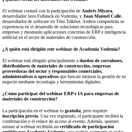
El webinar contará con la participación de
Andrés Miyara
,
desarrollador Java Fullstack en Vodemia, y
Juan Manuel Calle
,
desarrollador de software en Trini Talkbot. Ambos compartirán su
experiencia en el desarrollo de soluciones tecnológicas para
empresas y mostrarán aplicaciones concretas de ERP e inteligencia
artificial en el sector de materiales de construcción.
¿A quién está dirigido este webinar de Academia Vodemia?
El webinar está dirigido principalmente a
dueños de corralones,
distribuidores de materiales de construcción, empresas
proveedoras del sector y responsables comerciales,
administrativos u operativos
que buscan mejorar la gestión de su
negocio mediante tecnología y herramientas digitales.
¿Cómo participar del webinar ERP e IA para empresas de
materiales de construcción?
La participación en el webinar es
gratuita
, pero requiere
inscripción previa
. Una vez registrado, el participante recibirá la
confirmación y el enlace de acceso al evento. Además, quienes
asistan al webinar recibirán un
certificado de participación
emitido por Academia Vodemia
, que podrán compartir en redes