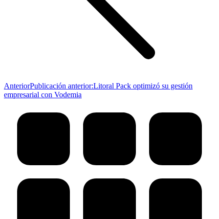
Anterior
Publicación anterior:
Litoral Pack optimizó su gestión
empresarial con Vodemia