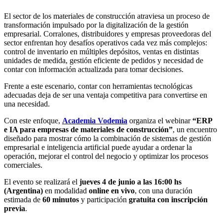
El sector de los materiales de construcción atraviesa un proceso de
transformación impulsado por la digitalización de la gestión
empresarial. Corralones, distribuidores y empresas proveedoras del
sector enfrentan hoy desafíos operativos cada vez más complejos:
control de inventario en múltiples depósitos, ventas en distintas
unidades de medida, gestión eficiente de pedidos y necesidad de
contar con información actualizada para tomar decisiones.
Frente a este escenario, contar con herramientas tecnológicas
adecuadas deja de ser una ventaja competitiva para convertirse en
una necesidad.
Con este enfoque,
Academia Vodemia
organiza el webinar
“ERP
e IA para empresas de materiales de construcción”
, un encuentro
diseñado para mostrar cómo la combinación de sistemas de gestión
empresarial e inteligencia artificial puede ayudar a ordenar la
operación, mejorar el control del negocio y optimizar los procesos
comerciales.
El evento se realizará el
jueves 4 de junio a las 16:00 hs
(Argentina)
en modalidad
online en vivo
, con una duración
estimada de
60 minutos
y participación
gratuita con inscripción
previa
.