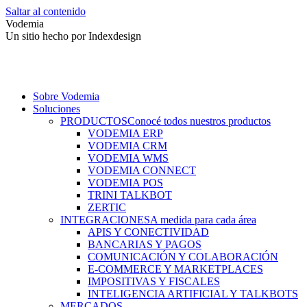
Saltar al contenido
Vodemia
Un sitio hecho por Indexdesign
Sobre Vodemia
Soluciones
PRODUCTOS
Conocé todos nuestros productos
VODEMIA ERP
VODEMIA CRM
VODEMIA WMS
VODEMIA CONNECT
VODEMIA POS
TRINI TALKBOT
ZERTIC
INTEGRACIONES
A medida para cada área
APIS Y CONECTIVIDAD
BANCARIAS Y PAGOS
COMUNICACIÓN Y COLABORACIÓN
E-COMMERCE Y MARKETPLACES
IMPOSITIVAS Y FISCALES
INTELIGENCIA ARTIFICIAL Y TALKBOTS
MERCADOS