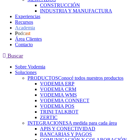
CONSTRUCCIÓN
INDUSTRIA Y MANUFACTURA
Experiencias
Recursos
Academia
Podcast
Área Clientes
Contacto
Buscar
Sobre Vodemia
Soluciones
PRODUCTOS
Conocé todos nuestros productos
VODEMIA ERP
VODEMIA CRM
VODEMIA WMS
VODEMIA CONNECT
VODEMIA POS
TRINI TALKBOT
ZERTIC
INTEGRACIONES
A medida para cada área
APIS Y CONECTIVIDAD
BANCARIAS Y PAGOS
COMUNICACIÓN Y COLABORACIÓN