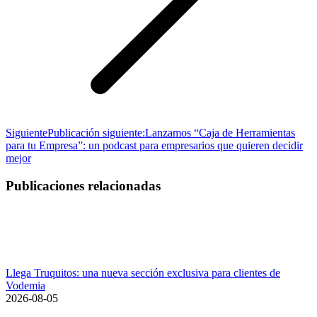
Siguiente
Publicación siguiente:
Lanzamos “Caja de Herramientas
para tu Empresa”: un podcast para empresarios que quieren decidir
mejor
Publicaciones relacionadas
Llega Truquitos: una nueva sección exclusiva para clientes de
Vodemia
2026-08-05