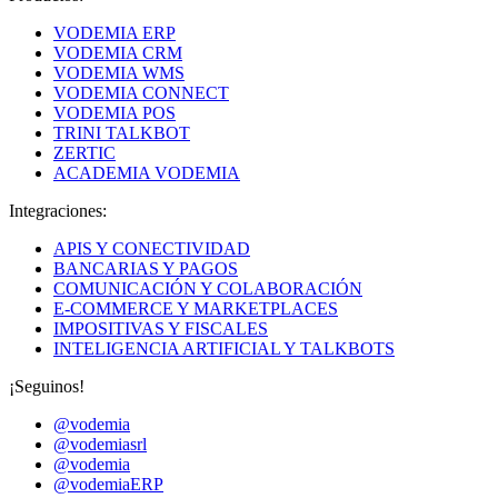
VODEMIA ERP
VODEMIA CRM
VODEMIA WMS
VODEMIA CONNECT
VODEMIA POS
TRINI TALKBOT
ZERTIC
ACADEMIA VODEMIA
Integraciones:
APIS Y CONECTIVIDAD
BANCARIAS Y PAGOS
COMUNICACIÓN Y COLABORACIÓN
E-COMMERCE Y MARKETPLACES
IMPOSITIVAS Y FISCALES
INTELIGENCIA ARTIFICIAL Y TALKBOTS
¡Seguinos!
@vodemia
@vodemiasrl
@vodemia
@vodemiaERP