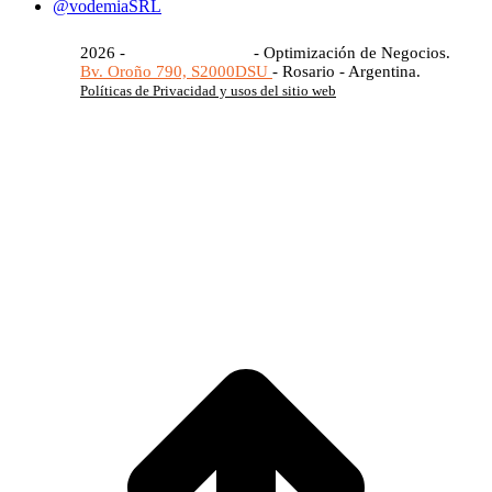
@vodemiaSRL
2026 -
Vodemia S.R.L.®
- Optimización de Negocios.
Bv. Oroño 790, S2000DSU
- Rosario - Argentina.
Políticas de Privacidad y usos del sitio web