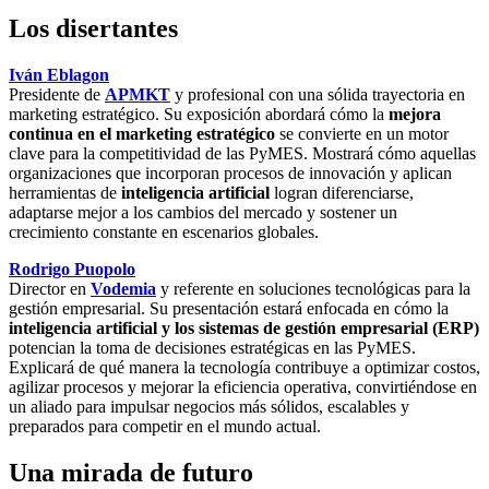
Los disertantes
Iván Eblagon
Presidente de
APMKT
y profesional con una sólida trayectoria en
marketing estratégico. Su exposición abordará cómo la
mejora
continua en el marketing estratégico
se convierte en un motor
clave para la competitividad de las PyMES. Mostrará cómo aquellas
organizaciones que incorporan procesos de innovación y aplican
herramientas de
inteligencia artificial
logran diferenciarse,
adaptarse mejor a los cambios del mercado y sostener un
crecimiento constante en escenarios globales.
Rodrigo Puopolo
Director en
Vodemia
y referente en soluciones tecnológicas para la
gestión empresarial. Su presentación estará enfocada en cómo la
inteligencia artificial y los sistemas de gestión empresarial (ERP)
potencian la toma de decisiones estratégicas en las PyMES.
Explicará de qué manera la tecnología contribuye a optimizar costos,
agilizar procesos y mejorar la eficiencia operativa, convirtiéndose en
un aliado para impulsar negocios más sólidos, escalables y
preparados para competir en el mundo actual.
Una mirada de futuro