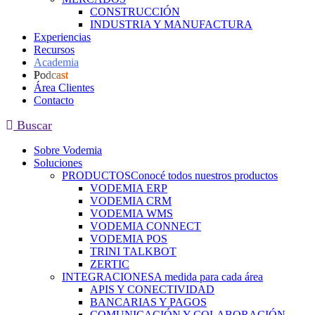
CONSTRUCCIÓN
INDUSTRIA Y MANUFACTURA
Experiencias
Recursos
Academia
Podcast
Área Clientes
Contacto
Buscar
Sobre Vodemia
Soluciones
PRODUCTOS
Conocé todos nuestros productos
VODEMIA ERP
VODEMIA CRM
VODEMIA WMS
VODEMIA CONNECT
VODEMIA POS
TRINI TALKBOT
ZERTIC
INTEGRACIONES
A medida para cada área
APIS Y CONECTIVIDAD
BANCARIAS Y PAGOS
COMUNICACIÓN Y COLABORACIÓN