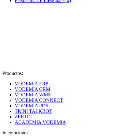
Perspectivas Profesionales
(4)
Productos:
VODEMIA ERP
VODEMIA CRM
VODEMIA WMS
VODEMIA CONNECT
VODEMIA POS
TRINI TALKBOT
ZERTIC
ACADEMIA VODEMIA
Integraciones: