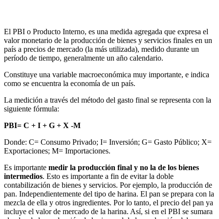
El PBI o Producto Interno, es una medida agregada que expresa el
valor monetario de la producción de bienes y servicios finales en un
país a precios de mercado (la más utilizada), medido durante un
período de tiempo, generalmente un año calendario.
Constituye una variable macroeconómica muy importante, e indica
como se encuentra la economía de un país.
La medición a través del método del gasto final se representa con la
siguiente fórmula:
PBI= C + I + G + X -M
Donde: C= Consumo Privado; I= Inversión; G= Gasto Público; X=
Exportaciones; M= Importaciones.
Es importante
medir la producción final y no la de los bienes
intermedios
. Esto es importante a fin de evitar la doble
contabilización de bienes y servicios. Por ejemplo, la producción de
pan. Independientemente del tipo de harina. El pan se prepara con la
mezcla de ella y otros ingredientes. Por lo tanto, el precio del pan ya
incluye el valor de mercado de la harina. Así, si en el PBI se sumara