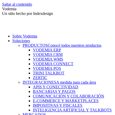
Saltar al contenido
Vodemia
Un sitio hecho por Indexdesign
Sobre Vodemia
Soluciones
PRODUCTOS
Conocé todos nuestros productos
VODEMIA ERP
VODEMIA CRM
VODEMIA WMS
VODEMIA CONNECT
VODEMIA POS
TRINI TALKBOT
ZERTIC
INTEGRACIONES
A medida para cada área
APIS Y CONECTIVIDAD
BANCARIAS Y PAGOS
COMUNICACIÓN Y COLABORACIÓN
E-COMMERCE Y MARKETPLACES
IMPOSITIVAS Y FISCALES
INTELIGENCIA ARTIFICIAL Y TALKBOTS
MERCADOS