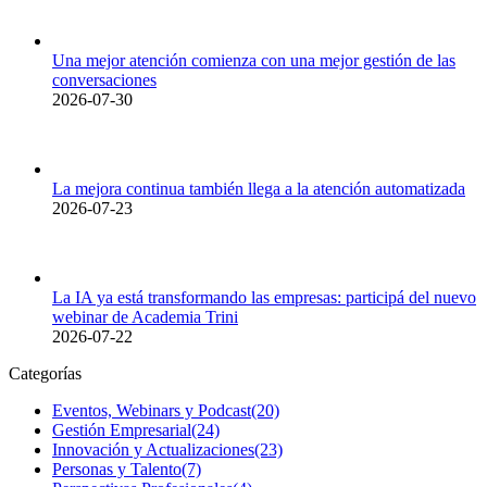
Una mejor atención comienza con una mejor gestión de las
conversaciones
2026-07-30
La mejora continua también llega a la atención automatizada
2026-07-23
La IA ya está transformando las empresas: participá del nuevo
webinar de Academia Trini
2026-07-22
Categorías
Eventos, Webinars y Podcast
(20)
Gestión Empresarial
(24)
Innovación y Actualizaciones
(23)
Personas y Talento
(7)