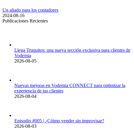
Un aliado para los contadores
2024-08-16
Publicaciones Recientes
Llega Truquitos: una nueva sección exclusiva para clientes de
Vodemia
2026-08-05
Nuevas mejoras en Vodemia CONNECT para optimizar la
experiencia de tus clientes
2026-08-04
Episodio #005 | ¿Cóimo vender sin improvisar?
2026-08-03